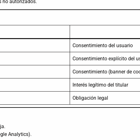
s no autorizados.
Consentimiento del usuario
Consentimiento explícito del u
Consentimiento (banner de co
Interés legítimo del titular
Obligación legal
ja.
le Analytics).