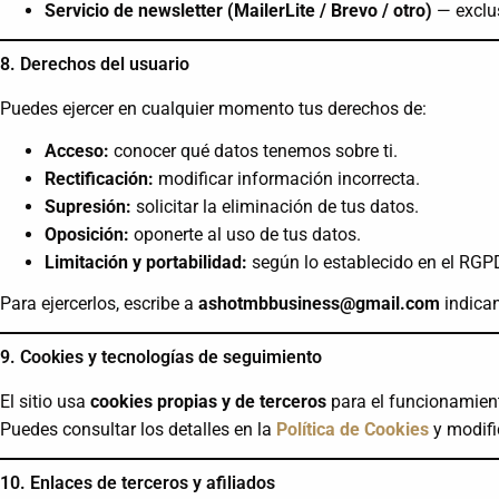
Servicio de newsletter (MailerLite / Brevo / otro)
— exclus
8. Derechos del usuario
Puedes ejercer en cualquier momento tus derechos de:
Acceso:
conocer qué datos tenemos sobre ti.
Rectificación:
modificar información incorrecta.
Supresión:
solicitar la eliminación de tus datos.
Oposición:
oponerte al uso de tus datos.
Limitación y portabilidad:
según lo establecido en el RGP
Para ejercerlos, escribe a
ashotmbbusiness@gmail.com
indican
9. Cookies y tecnologías de seguimiento
El sitio usa
cookies propias y de terceros
para el funcionamiento
Puedes consultar los detalles en la
Política de Cookies
y modific
10. Enlaces de terceros y afiliados