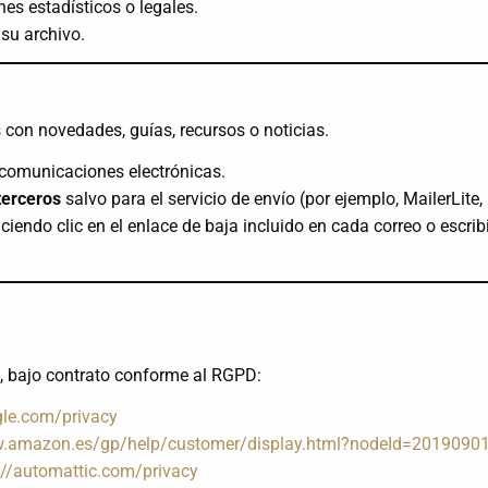
nes estadísticos o legales.
su archivo.
s con novedades, guías, recursos o noticias.
 comunicaciones electrónicas.
terceros
salvo para el servicio de envío (por ejemplo, MailerLite, 
ciendo clic en el enlace de baja incluido en cada correo o escri
.
, bajo contrato conforme al RGPD:
ogle.com/privacy
w.amazon.es/gp/help/customer/display.html?nodeId=2019090
://automattic.com/privacy