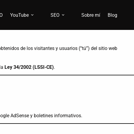
EO
YouTube
SEO
Sobre mí
Blog
obtenidos de los visitantes y usuarios (“tú”) del sitio web
la
Ley 34/2002 (LSSI-CE)
.
oogle AdSense y boletines informativos.