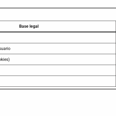
Base legal
suario
okies)