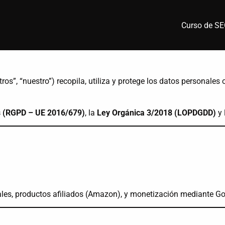
Curso de S
ros”, “nuestro”) recopila, utiliza y protege los datos personales 
s (RGPD – UE 2016/679)
, la
Ley Orgánica 3/2018 (LOPDGDD)
y 
iales, productos afiliados (Amazon), y monetización mediante G