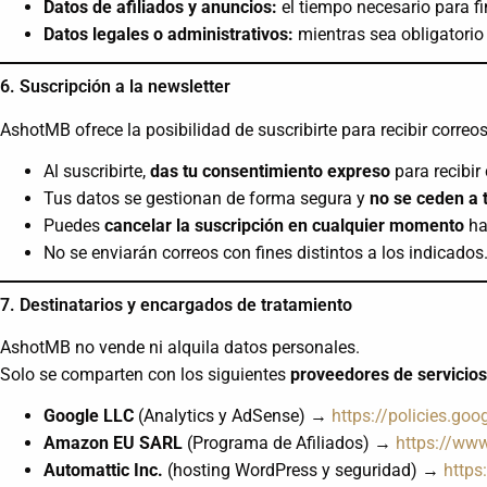
Datos de afiliados y anuncios:
el tiempo necesario para fi
Datos legales o administrativos:
mientras sea obligatorio 
6. Suscripción a la newsletter
AshotMB ofrece la posibilidad de suscribirte para recibir correo
Al suscribirte,
das tu consentimiento expreso
para recibir
Tus datos se gestionan de forma segura y
no se ceden a 
Puedes
cancelar la suscripción en cualquier momento
ha
No se enviarán correos con fines distintos a los indicados
7. Destinatarios y encargados de tratamiento
AshotMB no vende ni alquila datos personales.
Solo se comparten con los siguientes
proveedores de servicios
Google LLC
(Analytics y AdSense) →
https://policies.go
Amazon EU SARL
(Programa de Afiliados) →
https://ww
Automattic Inc.
(hosting WordPress y seguridad) →
https