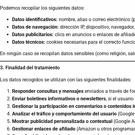
Podemos recopilar los siguientes datos:
Datos identificativos:
nombre, alias o correo electrónico (p
Datos de navegación:
dirección IP, dispositivo, navegado
Datos publicitarios:
clics en anuncios o enlaces de afili
Datos técnicos:
cookies necesarias para el correcto funcio
En ningún caso se recopilan datos sensibles (como religión, sal
3. Finalidad del tratamiento
Los datos recogidos se utilizan con las siguientes finalidades:
Responder consultas y mensajes
enviados a través de fo
Enviar boletines informativos o newsletters
, si el usuari
Gestionar la participación en comentarios o contenidos i
Analizar el tráfico y comportamiento del usuario
(Google 
Mostrar publicidad personalizada o contextual
(Google A
Gestionar enlaces de afiliado
(Amazon u otros programas