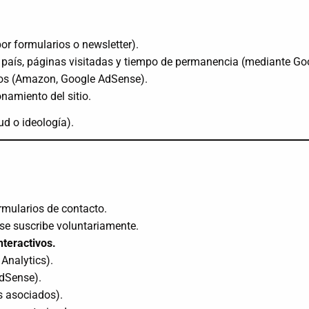
or formularios o newsletter).
r, país, páginas visitadas y tiempo de permanencia (mediante Goo
ados (Amazon, Google AdSense).
namiento del sitio.
ud o ideología).
rmularios de contacto.
o se suscribe voluntariamente.
nteractivos.
Analytics).
dSense).
 asociados).