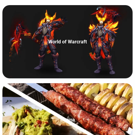
World of Warcraft
Cocina