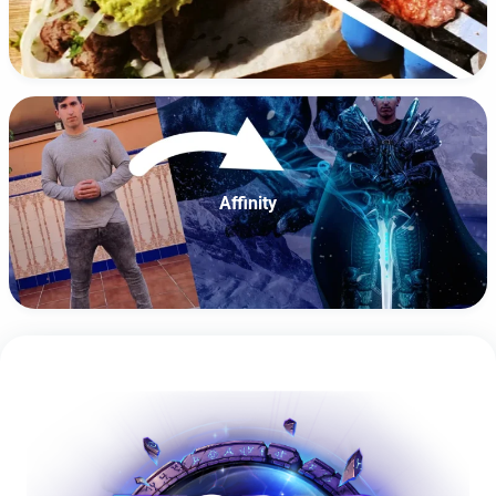
Affinity